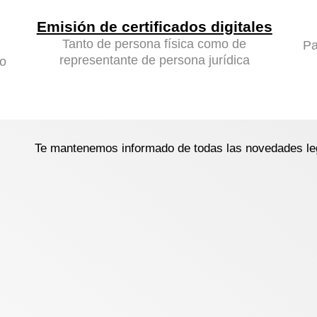
Emisión de certificados digitales
Tanto de persona física como de
Pa
representante de persona jurídica
io
Te mantenemos informado de todas las novedades leg