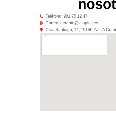
nosot
Teléfono: 981 75 12 47
Correo: gerente@vcapital.es
Ctra. Santiago, 14, 15150 Zas, A Cor