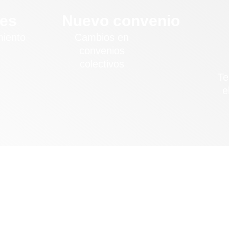
es
Nuevo convenio
miento
Cambios en
convenios
colectivos
Te
e