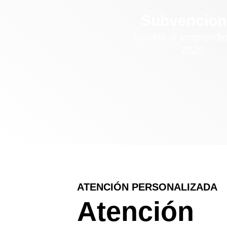
Subvencion
Ayudas al emprendi
2025
ATENCIÓN PERSONALIZADA
Atención