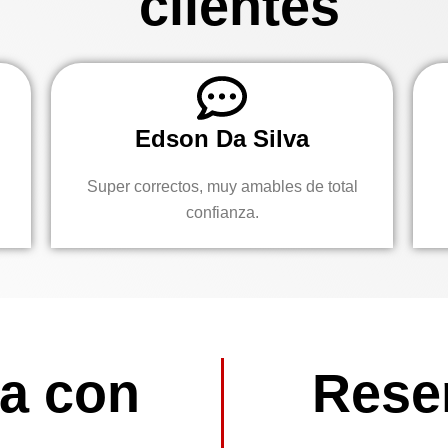
clientes
Edson Da Silva
Super correctos, muy amables de total
confianza.
a con
Reser