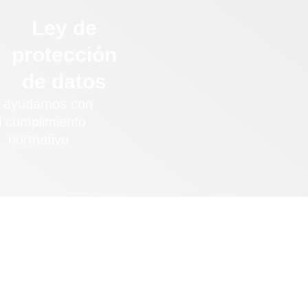
Ley de
protección
de datos
 ayudamos con
l cumplimiento
normativo