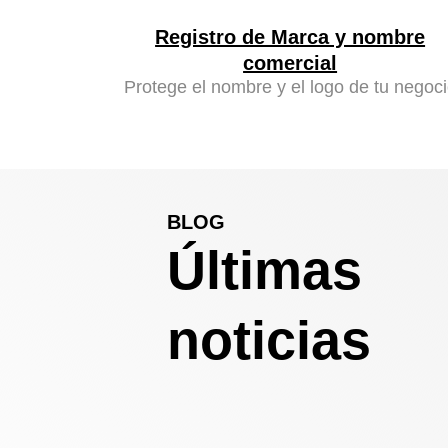
Registro de Marca y nombre
comercial
Protege el nombre y el logo de tu negoc
BLOG
Últimas
noticias