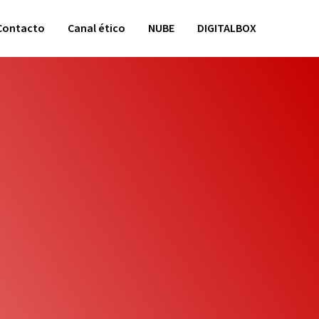
Contacto
Canal ético
NUBE
DIGITALBOX