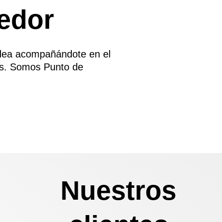
edor
idea acompañándote en el
nes. Somos Punto de
Nuestros