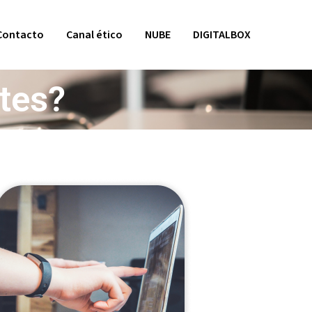
Contacto
Canal ético
NUBE
DIGITALBOX
tes?