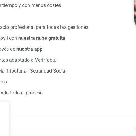
r tiempo y con menos costes
olo profesional para todas las gestiones
óvil con
nuestra nube gratuita
ravés de
nuestra app
ntes adaptado a Veri*factu
a Tributaria - Seguridad Social
ntos
ndo todo el proceso