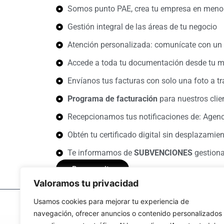
Somos punto PAE, crea tu empresa en meno
Gestión integral de las áreas de tu negocio
Atención personalizada: comunícate con un s
Accede a toda tu documentación desde tu m
Envíanos tus facturas con solo una foto a t
Programa de facturación
para nuestros clie
Recepcionamos tus notificaciones de: Agenci
Obtén tu certificado digital sin desplazamie
Te informamos de
SUBVENCIONES
gestiona
Resevar cita
Valoramos tu privacidad
Usamos cookies para mejorar tu experiencia de
Política de cookies
navegación, ofrecer anuncios o contenido personalizados