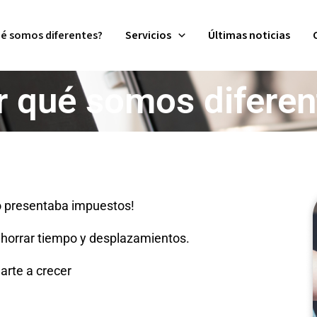
ué somos diferentes?
Servicios
Últimas noticias
r qué somos diferen
olo presentaba impuestos!
 ahorrar tiempo y desplazamientos.
arte a crecer