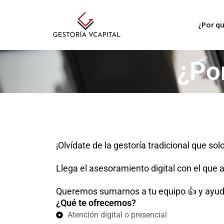
Ir
al
¿Por q
contenido
¿Po
¡Olvídate de la gestoría tradicional que s
Llega el asesoramiento digital con el que
Queremos sumarnos a tu equipo 👍 y ayud
¿Qué te ofrecemos?
Atención digital o presencial