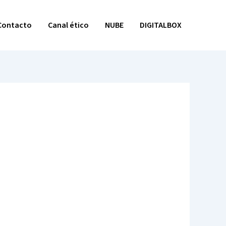
Contacto
Canal ético
NUBE
DIGITALBOX