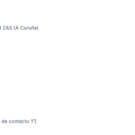
4 ZAS (A Coruña)
 de contacto 1″]