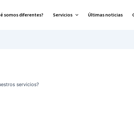
ué somos diferentes?
Servicios
Últimas noticias
estros servicios?