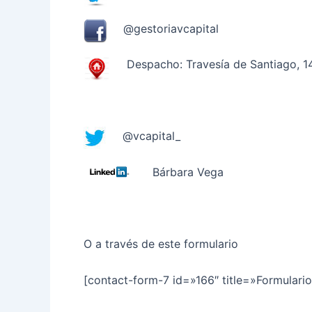
@gestoriavcapital
Despacho: Travesía de Santiago, 1
@vcapital_
Bárbara Vega
O a través de este formulario
[contact-form-7 id=»166″ title=»Formulario